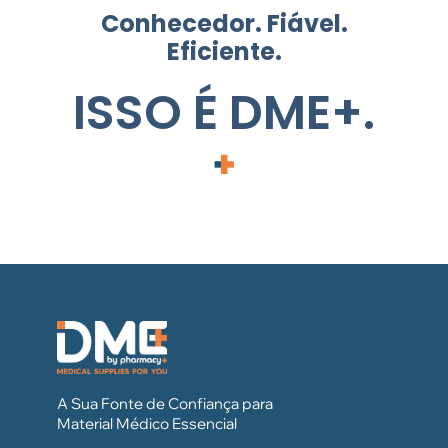
Conhecedor. Fiável.
Eficiente.
ISSO É DME+.
A Sua Fonte de Confiança para
Material Médico Essencial