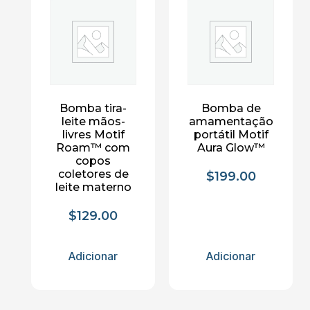
Bomba tira-
Bomba de
leite mãos-
amamentação
livres Motif
portátil Motif
Roam™ com
Aura Glow™
copos
coletores de
$
199.00
leite materno
$
129.00
Adicionar
Adicionar