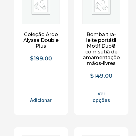
Coleção Ardo
Bomba tira-
Alyssa Double
leite portátil
Plus
Motif Duo®
com sutiã de
amamentação
$
199.00
mãos-livres
$
149.00
Ver
Adicionar
opções