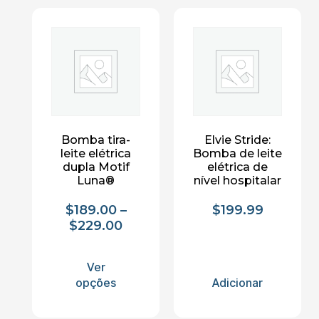
Bomba tira-
Elvie Stride:
leite elétrica
Bomba de leite
dupla Motif
elétrica de
Luna®
nível hospitalar
$
189.00
–
$
199.99
$
229.00
Ver
opções
Adicionar