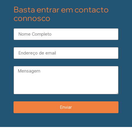
Basta entrar em contacto
connosco
Enviar